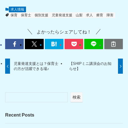
求人情報
保育
保育士
個別支援
児童発達支援
山梨
求人
療育
障害
よかったらシェアしてね！
児童発達支援とは？保育士
【SHIPミニ講演会のお知
の方が活躍できる場♪
らせ】
検索
Recent Posts