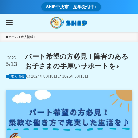
SHIP中央市 見学受付中♪
ホーム
求人情報
パート希望の方必見！障害のある
2025
5/13
お子さまの手厚いサポートを♪
2024年8月18日
2025年5月13日
求人情報