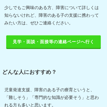
少しでもご興味のある方、障害について詳しくは
知らないけれど、障害のある子の支援に携わって
みたい方は、ぜひご連絡ください。
見学・面談・面接等の連絡ページへ行く
どんな人におすすめ？
児童発達支援、障害のある子の療育というと、
「難しそう」「専門的な知識が必要そう」と思わ
れる方も多いと思います。