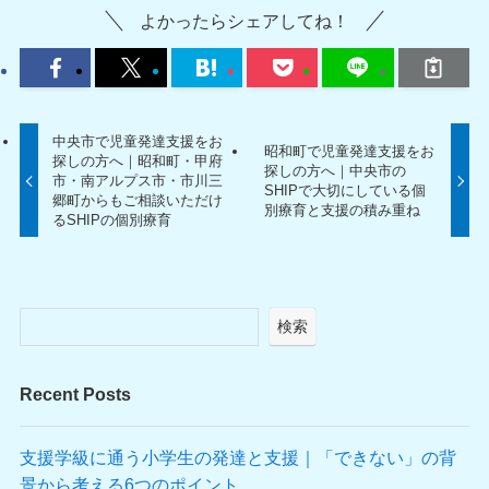
よかったらシェアしてね！
中央市で児童発達支援をお
昭和町で児童発達支援をお
探しの方へ｜昭和町・甲府
探しの方へ｜中央市の
市・南アルプス市・市川三
SHIPで大切にしている個
郷町からもご相談いただけ
別療育と支援の積み重ね
るSHIPの個別療育
検索
Recent Posts
支援学級に通う小学生の発達と支援｜「できない」の背
景から考える6つのポイント