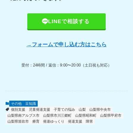
LINEで相談する
→フォームで申し込む方はこちら
受付：24時間 / 返信：9:00〜20:00（土日祝も対応）
その他
豆知識
個別支援
児童発達支援
子育ての悩み
山梨
山梨県中央市
山梨県南アルプス市
山梨県市川三郷町
山梨県昭和町
山梨県甲府市
山梨県笛吹市
療育
発達ゆっくり
発達支援
障害