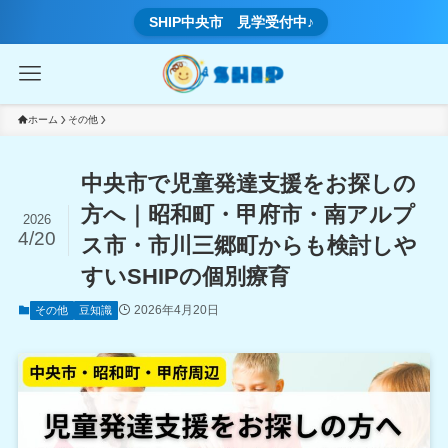
SHIP中央市 見学受付中♪
ホーム
その他
中央市で児童発達支援をお探しの
方へ｜昭和町・甲府市・南アルプ
2026
4/20
ス市・市川三郷町からも検討しや
すいSHIPの個別療育
2026年4月20日
その他
豆知識