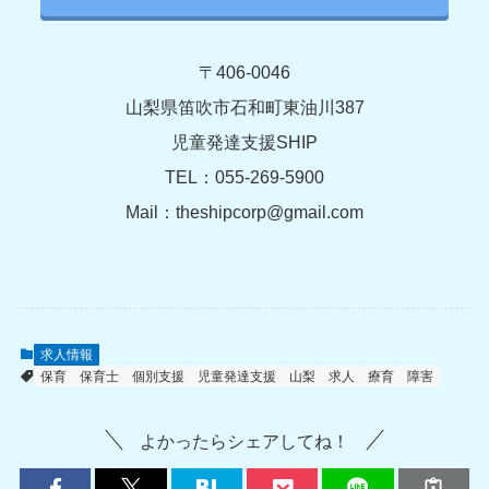
〒406-0046
山梨県笛吹市石和町東油川387
児童発達支援SHIP
TEL：055-269-5900
Mail：theshipcorp@gmail.com
求人情報
保育
保育士
個別支援
児童発達支援
山梨
求人
療育
障害
よかったらシェアしてね！