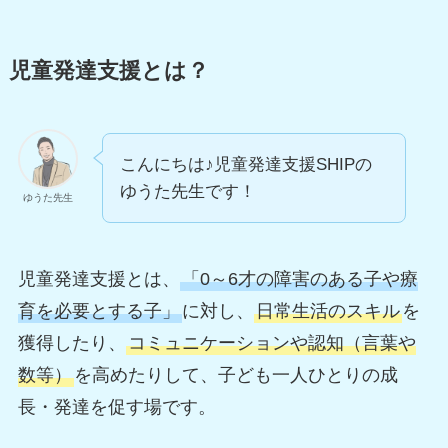
児童発達支援とは？
こんにちは♪児童発達支援SHIPの
ゆうた先生です！
ゆうた先生
児童発達支援とは、
「0～6才の障害のある子や療
育を必要とする子」
に対し、
日常生活のスキル
を
獲得したり、
コミュニケーションや認知（言葉や
数等）
を高めたりして、子ども一人ひとりの成
長・発達を促す場です。