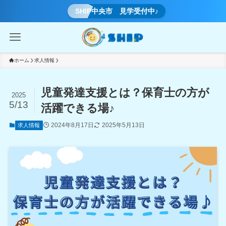
SHIP中央市 見学受付中♪
ホーム
求人情報
児童発達支援とは？保育士の方が
2025
5/13
活躍できる場♪
2024年8月17日
2025年5月13日
求人情報