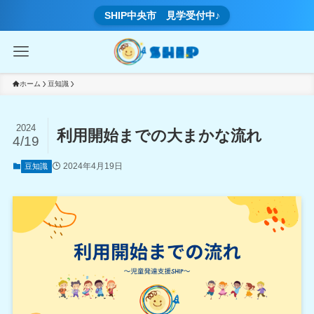
SHIP中央市 見学受付中♪
ホーム
豆知識
2024
利用開始までの大まかな流れ
4/19
2024年4月19日
豆知識