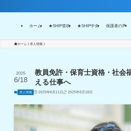
ホーム
★SHIP笛吹
★SHIP中央
保護者の声
ホーム
求人情報
教員免許・保育士資格・社会
2025
6/18
える仕事へ
2025年6月11日
2025年6月18日
求人情報