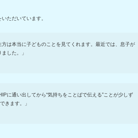
をいただいています。
先生方は本当に子どものことを見てくれます。最近では、息子が
りました。」
IPに通い出してから“気持ちをことばで伝える”ことが少しず
できます。」