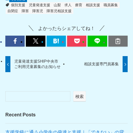
個別支援
児童発達支援
山梨
求人
療育
相談支援
職員募集
自閉症
障害
障害児
障害児相談支援
よかったらシェアしてね！
児童発達支援SHIP中央市
相談支援専門員募集
ご利用児童募集のお知らせ
検索
Recent Posts
支援学級に通う小学生の発達と支援｜「できない」の背