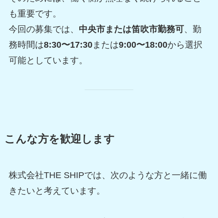
も重要です。
今回の募集では、
中央市または笛吹市勤務可
、勤
務時間は
8:30〜17:30
または
9:00〜18:00
から選択
可能としています。
こんな方を歓迎します
株式会社THE SHIPでは、次のような方と一緒に働
きたいと考えています。