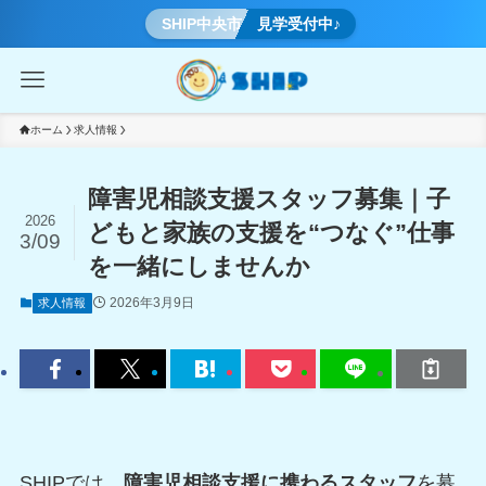
SHIP中央市 見学受付中♪
ホーム
求人情報
障害児相談支援スタッフ募集｜子
2026
どもと家族の支援を“つなぐ”仕事
3/09
を一緒にしませんか
2026年3月9日
求人情報
SHIPでは、
障害児相談支援に携わるスタッフ
を募