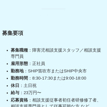
募集要項
募集職種
：障害児相談支援スタッフ／相談支援
専門員
雇用形態
：正社員
勤務地
：SHIP笛吹市またはSHIP中央市
勤務時間
：8:30-17:30または9:00-18:00
休日
：土日祝
給与
：23万円〜
応募資格
：相談支援従事者初任者研修修了者、
相談支援専門員として従事可能な方 など