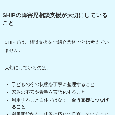
SHIPの障害児相談支援が大切にしている
こと
SHIPでは、相談支援を**“紹介業務”**とは考えてい
ません。
大切にしているのは、
子どもの今の状態を丁寧に整理すること
家族の不安や希望を言語化すること
利用すること自体ではなく、
合う支援につなげ
ること
利用開始後も、状況に応じて見直していくこと