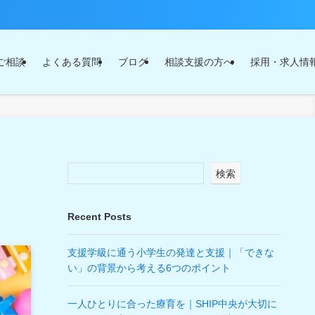
ご相談
よくある質問
ブログ
相談支援の方へ
採用・求人情
検索
Recent Posts
支援学級に通う小学生の発達と支援｜「できな
い」の背景から考える6つのポイント
一人ひとりに合った療育を｜SHIP中央が大切に