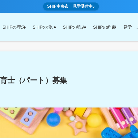
SHIP中央市 見学受付中♪
SHIPの理念
SHIPの想い
SHIPの強み
SHIPの約束
見学・
育士（パート）募集