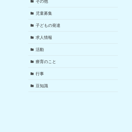
その他
児童募集
子どもの発達
求人情報
活動
療育のこと
行事
豆知識