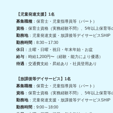
【児童発達支援】1名
募集職種
：保育士・児童指導員等（パート）
資格
：保育士資格（実務経験不問）、5年以上保育等
勤務地
：児童発達支援・放課後等デイサービスSHIP
勤務時間
：8:30～17:30
休日
：土曜・日曜・祝日・年末年始・お盆
給与
：時給1,200円〜（経験・能力により優遇）
待遇
：交通費支給・昇給あり・社員登用あり
【放課後等デイサービス】1名
募集職種
：保育士・児童指導員等（パート）
資格
：保育士資格（実務経験不問）、5年以上保育等
勤務地
：児童発達支援・放課後等デイサービスSHIP
勤務時間
：9:00～18:00