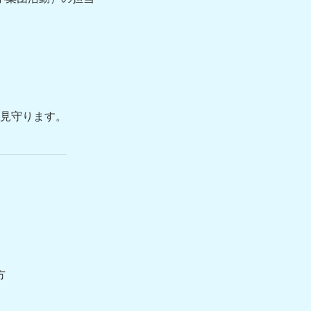
見守ります。
方