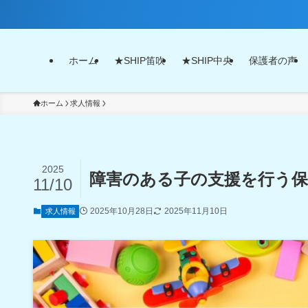
ホーム
★SHIP笛吹
★SHIP中央
保護者の声
ホーム
求人情報
2025
障害のある子の支援を行う保
11/10
2025年10月28日
2025年11月10日
求人情報