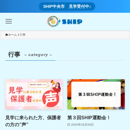
SHIP中央市 見学受付中♪
ホーム
行事
行事
– category –
見学に来られた方、保護者
第３回SHIP運動会！
の方の”声”
2025年10月29日