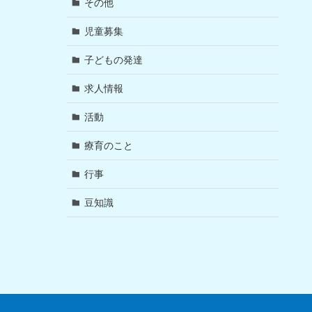
その他
児童募集
子どもの発達
求人情報
活動
療育のこと
行事
豆知識