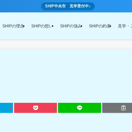
SHIP中央市 見学受付中♪
SHIPの理念
SHIPの想い
SHIPの強み
SHIPの約束
見学・
〉