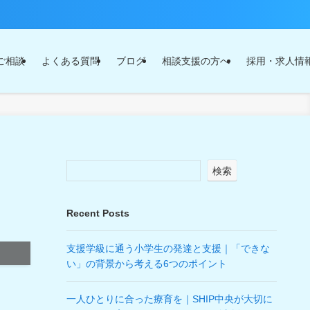
ご相談
よくある質問
ブログ
相談支援の方へ
採用・求人情
検索
Recent Posts
支援学級に通う小学生の発達と支援｜「できな
い」の背景から考える6つのポイント
一人ひとりに合った療育を｜SHIP中央が大切に