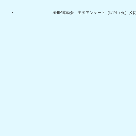
SHIP運動会 出欠アンケート（9/24（火）〆