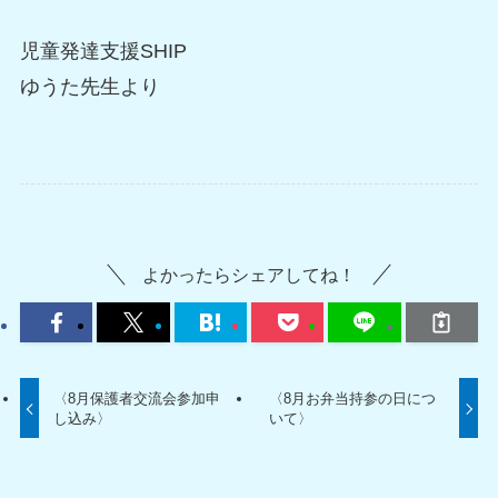
児童発達支援SHIP
ゆうた先生より
よかったらシェアしてね！
〈8月保護者交流会参加申
〈8月お弁当持参の日につ
し込み〉
いて〉