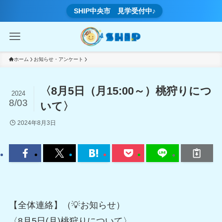
SHIP中央市 見学受付中♪
ホーム
お知らせ・アンケート
〈8月5日（月15:00～）桃狩りにつ
2024
8/03
いて〉
2024年8月3日
【全体連絡】（💡お知らせ）
〈8月5日(月)桃狩りについて〉