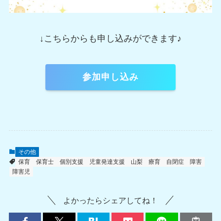
↓こちらからも申し込みができます♪
参加申し込み
その他
保育
保育士
個別支援
児童発達支援
山梨
療育
自閉症
障害
障害児
よかったらシェアしてね！