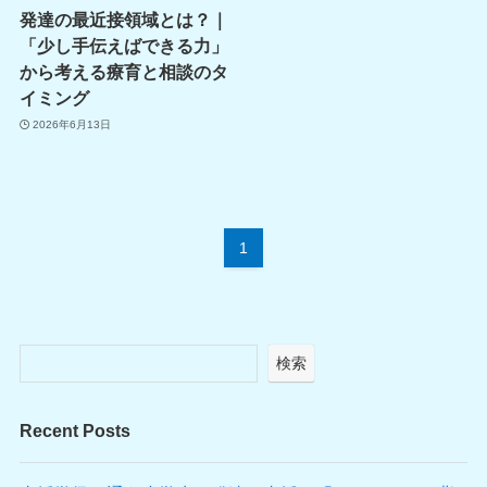
発達の最近接領域とは？｜
「少し手伝えばできる力」
から考える療育と相談のタ
イミング
2026年6月13日
1
検索
Recent Posts