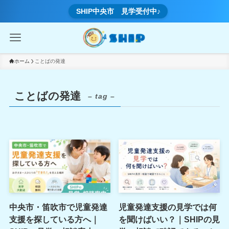
SHIP中央市 見学受付中♪
ホーム
ことばの発達
ことばの発達
– tag –
中央市・笛吹市で児童発達
児童発達支援の見学では何
支援を探している方へ｜
を聞けばいい？｜SHIPの見