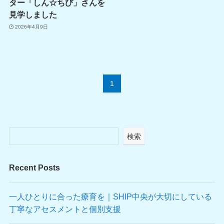
ター「しん☆ちび」さんを
見学しました
2026年4月9日
1
検索
Recent Posts
一人ひとりに合った療育を｜SHIP中央が大切にしている
丁寧なアセスメントと個別支援