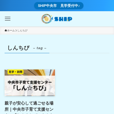
SHIP中央市 見学受付中♪
ホーム
しんちび
しんちび
– tag –
親子が安心して過ごせる場
所｜中央市子育て支援セン