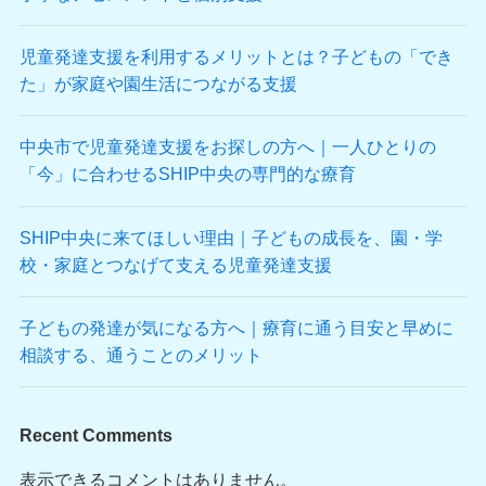
児童発達支援を利用するメリットとは？子どもの「でき
た」が家庭や園生活につながる支援
中央市で児童発達支援をお探しの方へ｜一人ひとりの
「今」に合わせるSHIP中央の専門的な療育
SHIP中央に来てほしい理由｜子どもの成長を、園・学
校・家庭とつなげて支える児童発達支援
子どもの発達が気になる方へ｜療育に通う目安と早めに
相談する、通うことのメリット
Recent Comments
表示できるコメントはありません。