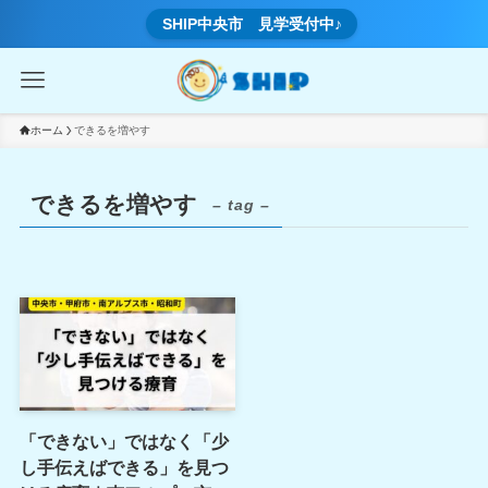
SHIP中央市 見学受付中♪
ホーム
できるを増やす
できるを増やす
– tag –
「できない」ではなく「少
し手伝えばできる」を見つ