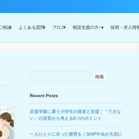
ご相談
よくある質問
ブログ
相談支援の方へ
採用・求人情
検索
Recent Posts
支援学級に通う小学生の発達と支援｜「できな
い」の背景から考える6つのポイント
一人ひとりに合った療育を｜SHIP中央が大切に