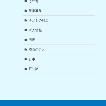
その他
児童募集
子どもの発達
求人情報
活動
療育のこと
行事
豆知識