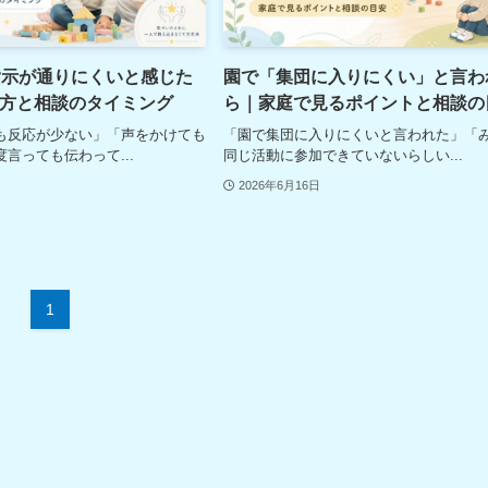
指示が通りにくいと感じた
園で「集団に入りにくい」と言わ
方と相談のタイミング
ら｜家庭で見るポイントと相談の
も反応が少ない」「声をかけても
「園で集団に入りにくいと言われた」「
言っても伝わって...
同じ活動に参加できていないらしい...
2026年6月16日
1