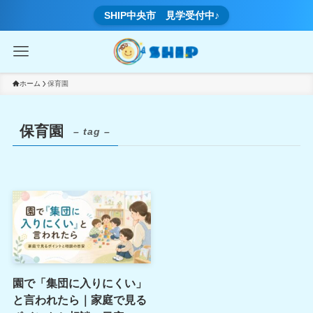
SHIP中央市 見学受付中♪
ホーム
保育園
保育園
– tag –
園で「集団に入りにくい」
と言われたら｜家庭で見る