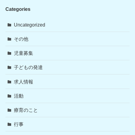
Categories
Uncategorized
その他
児童募集
子どもの発達
求人情報
活動
療育のこと
行事