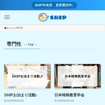
SHIP中央市 見学受付中♪
ホーム
専門性
専門性
– tag –
SHIPお泊まり活動♪
日本特殊教育学会
2025年9月25日
2025年9月25日