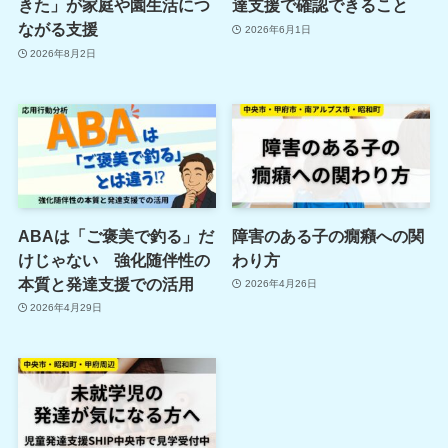
きた」が家庭や園生活につ
達支援で確認できること
ながる支援
2026年6月1日
2026年8月2日
ABAは「ご褒美で釣る」だ
障害のある子の癇癪への関
けじゃない 強化随伴性の
わり方
本質と発達支援での活用
2026年4月26日
2026年4月29日