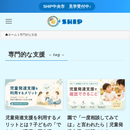
SHIP中央市 見学受付中♪
ホーム
専門的な支援
専門的な支援
– tag –
児童発達支援を利用するメ
園で「一度相談してみて
リットとは？子どもの「で
は」と言われたら｜児童発