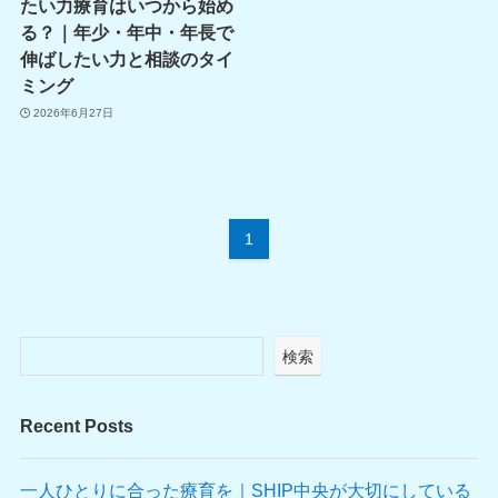
たい力療育はいつから始め
る？｜年少・年中・年長で
伸ばしたい力と相談のタイ
ミング
2026年6月27日
1
検索
Recent Posts
一人ひとりに合った療育を｜SHIP中央が大切にしている