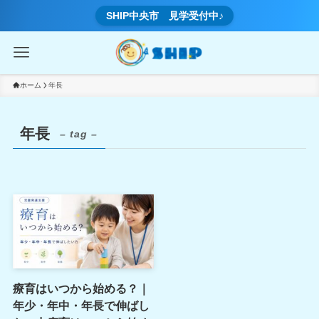
SHIP中央市 見学受付中♪
ホーム
年長
年長
– tag –
療育はいつから始める？｜
年少・年中・年長で伸ばし