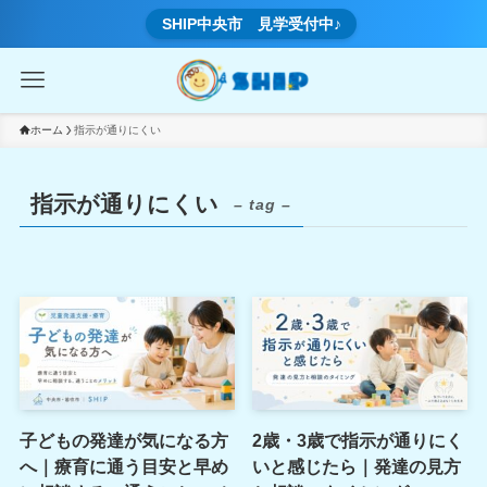
SHIP中央市 見学受付中♪
ホーム
指示が通りにくい
指示が通りにくい
– tag –
子どもの発達が気になる方
2歳・3歳で指示が通りにく
へ｜療育に通う目安と早め
いと感じたら｜発達の見方