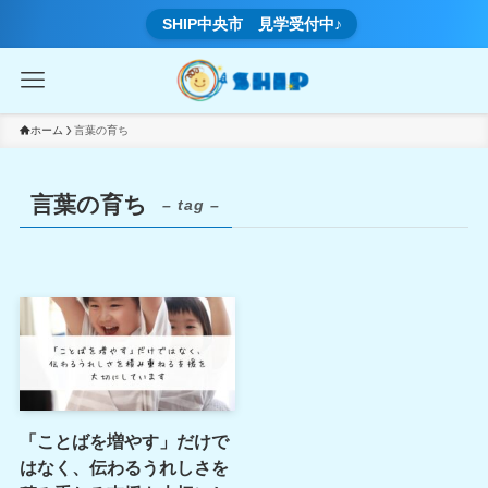
SHIP中央市 見学受付中♪
ホーム
言葉の育ち
言葉の育ち
– tag –
「ことばを増やす」だけで
はなく、伝わるうれしさを