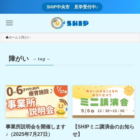
SHIP中央市 見学受付中♪
ホーム
障がい
障がい
– tag –
事業所説明会を開催します
【SHIPミニ講演会のお知ら
♪（2025年7月27日）
せ】