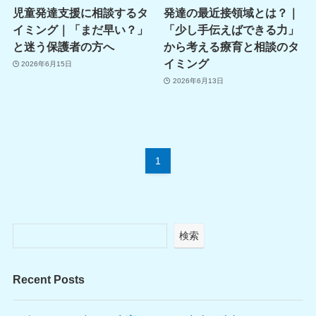
児童発達支援に相談するタ
発達の最近接領域とは？｜
イミング｜「まだ早い？」
「少し手伝えばできる力」
と迷う保護者の方へ
から考える療育と相談のタ
イミング
2026年6月15日
2026年6月13日
1
検索
Recent Posts