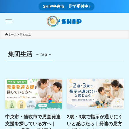
SHIP中央市 見学受付中♪
ホーム
集団生活
集団生活
– tag –
中央市・笛吹市で児童発達
2歳・3歳で指示が通りにく
支援を探している方へ｜
いと感じたら｜発達の見方