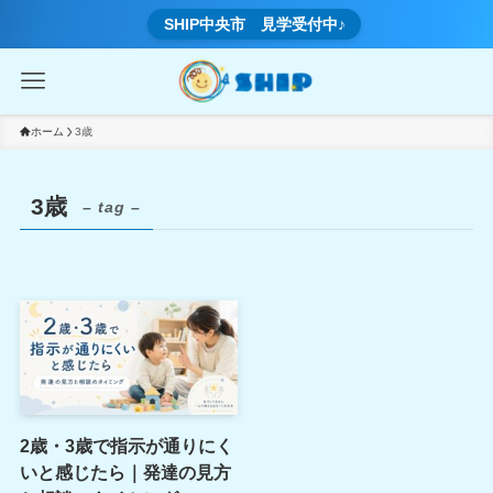
SHIP中央市 見学受付中♪
ホーム
3歳
3歳
– tag –
2歳・3歳で指示が通りにく
いと感じたら｜発達の見方