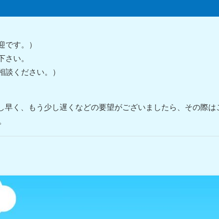
迎です。）
下さい。
相談ください。）
少し早く、もう少し遅くなどの要望がございましたら、その際は
。