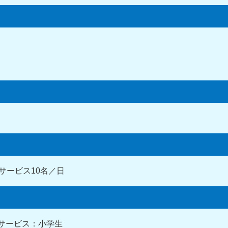
サービス10名／日
サービス：小学生