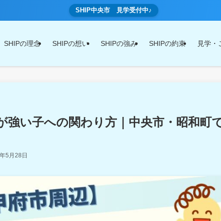
SHIP中央市 見学受付中♪
SHIPの理念
SHIPの想い
SHIPの強み
SHIPの約束
見学・
が強い子への関わり方｜中央市・昭和町
6年5月28日