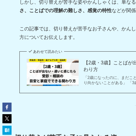
しかし、切り替えが苦手な姿やかんしゃくは、単なる
さ、ことばでの理解の難しさ、感覚の特性
などが関係
この記事では、切り替えが苦手なお子さんや、かんし
方についてお伝えします。
あわせて読みたい
【2歳・3歳】ことばが
わり方
「2歳になったのに、まだこ
り向かないことがある」 「