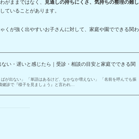
わがままではなく、
見通しの持ちにくさ、気持ちの整理の難し
していることがあります。
ゃくが強く出やすいお子さんに対して、家庭や園でできる関わ
出ない・遅いと感じたら｜受診・相談の目安と家庭でできる関
とばが出ない」 「単語はあるけど、なかなか増えない」 「名前を呼んでも振
3歳健診で『様子を見ましょう』と言われ…