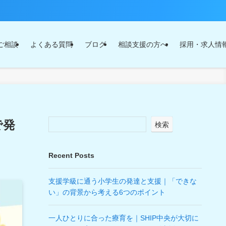
ご相談
よくある質問
ブログ
相談支援の方へ
採用・求人情
で発
検索
Recent Posts
支援学級に通う小学生の発達と支援｜「できな
い」の背景から考える6つのポイント
一人ひとりに合った療育を｜SHIP中央が大切に