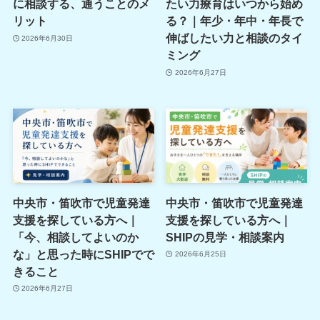
に相談する、通うことのメ
たい力療育はいつから始め
リット
る？｜年少・年中・年長で
伸ばしたい力と相談のタイ
2026年6月30日
ミング
2026年6月27日
中央市・笛吹市で児童発達
中央市・笛吹市で児童発達
支援を探している方へ｜
支援を探している方へ｜
「今、相談してよいのか
SHIPの見学・相談案内
な」と思った時にSHIPでで
2026年6月25日
きること
2026年6月27日