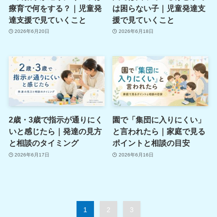
療育で何をする？｜児童発
は困らない子｜児童発達支
達支援で見ていくこと
援で見ていくこと
2026年6月20日
2026年6月18日
2歳・3歳で指示が通りにく
園で「集団に入りにくい」
いと感じたら｜発達の見方
と言われたら｜家庭で見る
と相談のタイミング
ポイントと相談の目安
2026年6月17日
2026年6月16日
1
2
3