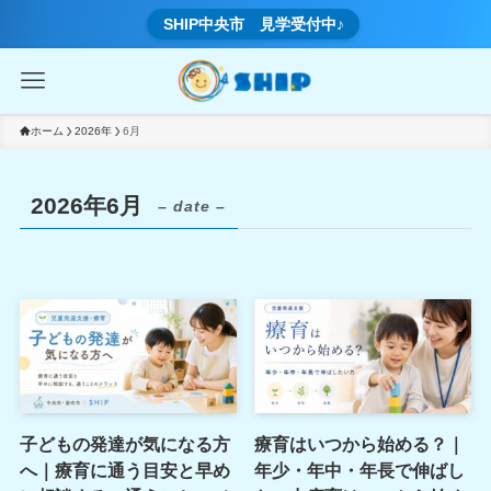
SHIP中央市 見学受付中♪
ホーム
2026年
6月
2026年6月
– date –
子どもの発達が気になる方
療育はいつから始める？｜
へ｜療育に通う目安と早め
年少・年中・年長で伸ばし