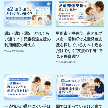
週2・週3・週5、どれくら
甲府市・中央市・南アルプ
い通う？｜児童発達支援の
ス市・昭和町で児童発達支
利用頻度の考え方
援を探している方へ｜近さ
だけでなく“支援の中身”で
2026年6月21日
見る療育選び
2026年6月20日
一斉指示が通りにくい子は
園では困っているけど家で