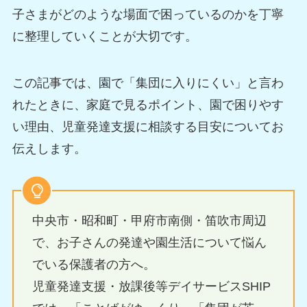
子さまがどのような場面で困っているのかを丁寧
に整理していくことが大切です。
この記事では、園で「集団に入りにくい」と言わ
れたときに、家庭で見るポイント、園で困りやす
い理由、児童発達支援に相談する目安についてお
伝えします。
中央市・昭和町・甲府市南側・笛吹市周辺
で、お子さんの発達や園生活について悩ん
でいる保護者の方へ。
児童発達支援・放課後等デイサービスSHIP