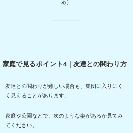
応）
家庭で見るポイント4｜友達との関わり方
友達との関わりが難しい場合も、集団に入りにく
く見えることがあります。
家庭や公園などで、次のような姿があるか見てみ
てください。