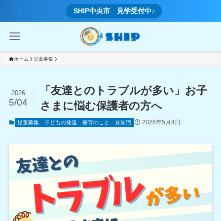
SHIP中央市 見学受付中♪
ホーム
児童募集
「友達とのトラブルが多い」お子
2026
5/04
さまに悩む保護者の方へ
2026年5月4日
児童募集
子どもの発達
療育のこと
豆知識