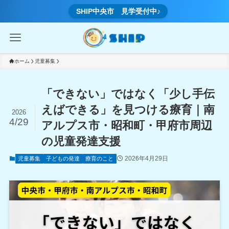
SHIP中央市 見学受付中♪
ホーム
児童募集
「できない」ではなく「少し手伝
えばできる」を見つける療育｜南
2026
4/29
アルプス市・昭和町・甲府市周辺
の児童発達支援
2026年4月29日
児童募集
子どもの発達
療育のこと