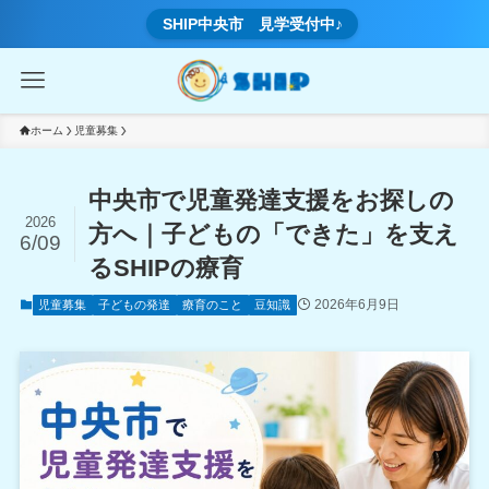
SHIP中央市 見学受付中♪
ホーム
児童募集
中央市で児童発達支援をお探しの
2026
方へ｜子どもの「できた」を支え
6/09
るSHIPの療育
2026年6月9日
児童募集
子どもの発達
療育のこと
豆知識