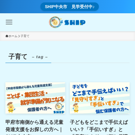
SHIP中央市 見学受付中♪
ホーム
子育て
子育て
– tag –
甲府市南側から通える児童
子どもをどこまで手伝えば
発達支援をお探しの方へ｜
いい？「手伝いすぎ」と