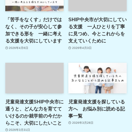
「苦手をなくす」だけでは
SHIP中央市が大切にしてい
なく、その子が安心して参
る支援 一人ひとりを丁寧
加できる形を 一緒に考え
に見つめ、今とこれからを
る支援を大切にしています
支えていくために
2026年4月6日
2026年4月3日
児童発達支援SHIP中央市に
児童発達支援を探している
通うと、どんな力を育てて
方へ お悩み別に読める記
いけるのか就学前の今だか
事一覧
らこそ、大切にしたいこと
2026年3月28日
2026年3月31日