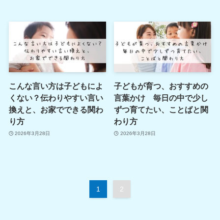
こんな言い方は子どもによ
子どもが育つ、おすすめの
くない？伝わりやすい言い
言葉かけ 毎日の中で少し
換えと、お家でできる関わ
ずつ育てたい、ことばと関
り方
わり方
2026年3月28日
2026年3月28日
1
2