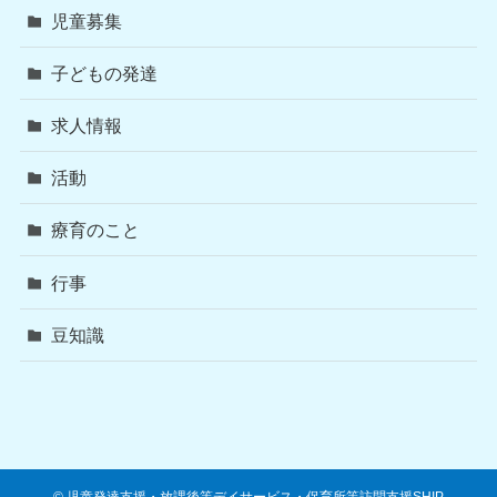
児童募集
子どもの発達
求人情報
活動
療育のこと
行事
豆知識
©
児童発達支援・放課後等デイサービス・保育所等訪問支援SHIP