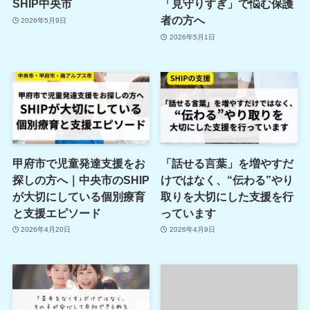
SHIP中央市
「見守りすぎ」で悩む保護
者の方へ
2026年5月9日
2026年5月1日
甲府市で児童発達支援をお
「話せる言葉」を増やすだ
探しの方へ｜中央市のSHIP
けではなく、“伝わる”やり
が大切にしている個別療育
取りを大切にした支援を行
と支援エピソード
っています
2026年4月20日
2026年4月9日