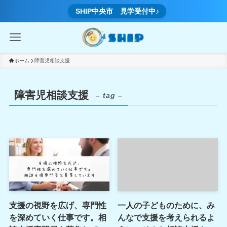
SHIP中央市 見学受付中♪
ホーム
障害児相談支援
障害児相談支援
– tag –
支援の視野を広げ、専門性
一人の子どものために、み
を深めていく仕事です。相
んなで支援を考えられるよ