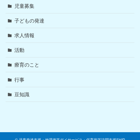
児童募集
子どもの発達
求人情報
活動
療育のこと
行事
豆知識
©
児童発達支援・放課後等デイサービス・保育所等訪問支援SHIP