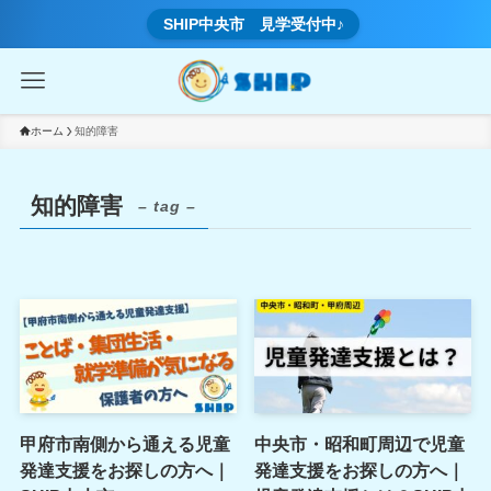
SHIP中央市 見学受付中♪
ホーム
知的障害
知的障害
– tag –
甲府市南側から通える児童
中央市・昭和町周辺で児童
発達支援をお探しの方へ｜
発達支援をお探しの方へ｜