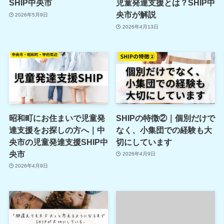
SHIP中央市
児童発達支援とは？SHIP中
央市が解説
2026年5月9日
2026年4月13日
昭和町にお住まいで児童発
SHIPの特徴②｜個別だけで
達支援をお探しの方へ｜中
なく、小集団での経験も大
央市の児童発達支援SHIP中
切にしています
央市
2026年4月9日
2026年4月9日