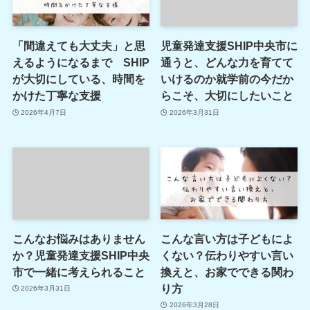
「間違えても大丈夫」と思
児童発達支援SHIP中央市に
えるようになるまで SHIP
通うと、どんな力を育てて
が大切にしている、時間を
いけるのか就学前の今だか
かけた丁寧な支援
らこそ、大切にしたいこと
2026年4月7日
2026年3月31日
こんなお悩みはありません
こんな言い方は子どもによ
か？児童発達支援SHIP中央
くない？伝わりやすい言い
市で一緒に考えられること
換えと、お家でできる関わ
り方
2026年3月31日
2026年3月28日