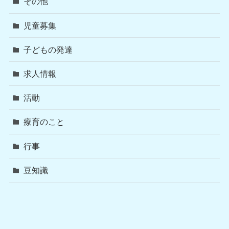
その他
児童募集
子どもの発達
求人情報
活動
療育のこと
行事
豆知識