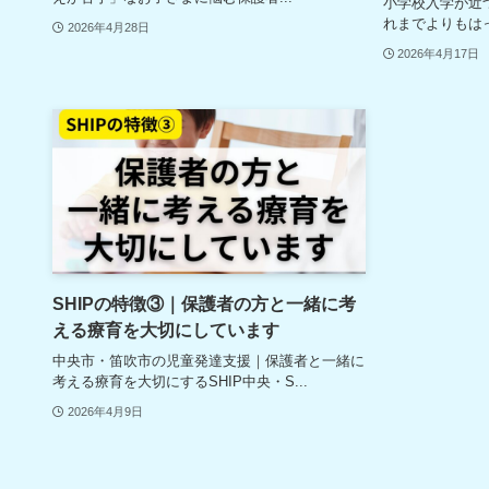
小学校入学が近
れまでよりもはっ
2026年4月28日
2026年4月17日
SHIPの特徴③｜保護者の方と一緒に考
える療育を大切にしています
中央市・笛吹市の児童発達支援｜保護者と一緒に
考える療育を大切にするSHIP中央・S...
2026年4月9日