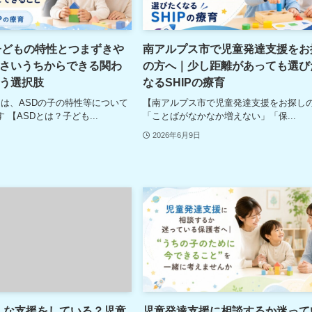
子どもの特性とつまずきや
南アルプス市で児童発達支援をお
さいうちからできる関わ
の方へ｜少し距離があっても選び
う選択肢
なるSHIPの療育
回は、ASDの子の特性等について
【南アルプス市で児童発達支援をお探し
 【ASDとは？子ども...
「ことばがなかなか増えない」「保...
2026年6月9日
どんな支援をしている？児童
児童発達支援に相談するか迷って