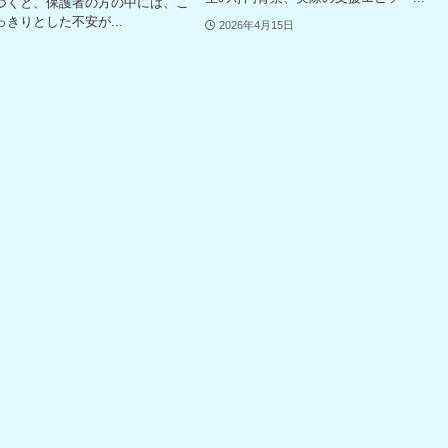
づくと、保護者の方の中には、こ
きりとした不安が...
2026年4月15日