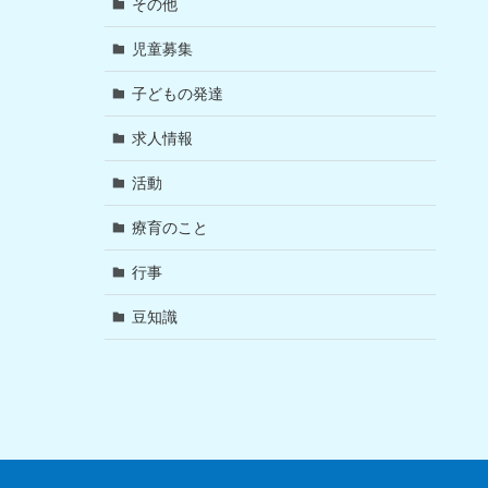
その他
児童募集
子どもの発達
求人情報
活動
療育のこと
行事
豆知識