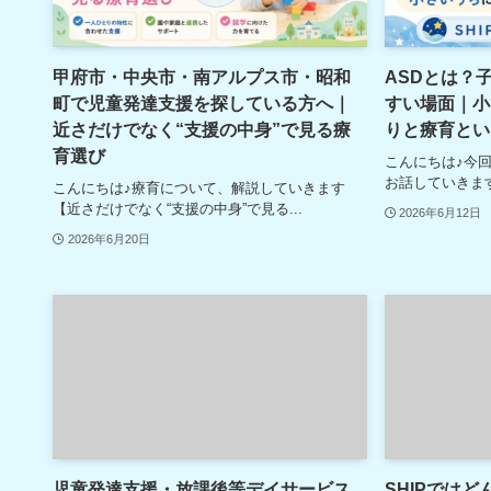
甲府市・中央市・南アルプス市・昭和
ASDとは？
町で児童発達支援を探している方へ｜
すい場面｜小
近さだけでなく“支援の中身”で見る療
りと療育とい
育選び
こんにちは♪今
お話していきます
こんにちは♪療育について、解説していきます
【近さだけでなく“支援の中身”で見る...
2026年6月12日
2026年6月20日
児童発達支援・放課後等デイサービス
SHIPでは