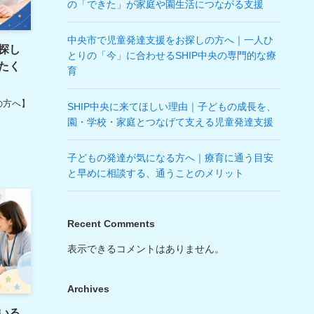
の「できた」が家庭や園生活につながる支援
中央市で児童発達支援をお探しの方へ｜一人ひ
探し
とりの「今」に合わせるSHIP中央の専門的な療
たく
育
の方へ】
SHIP中央に来てほしい理由｜子どもの成長を、
園・学校・家庭とつなげて支える児童発達支援
子どもの発達が気になる方へ｜療育に通う目安
と早めに相談する、通うことのメリット
Recent Comments
表示できるコメントはありません。
Archives
いる