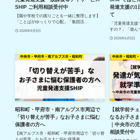
SHIP ご利用相談受付中
発達支援の1
て
【園や学校での困りごとを一緒に整理します】
「ことばがゆっくりで心配」「集団活...
「児童発達支援
すの？」「遊んで
2026年6月5日
2026年6月5日
昭和町・甲府市・南アルプス市周辺で
【就学前チェ
「切り替えが苦手」なお子さまに悩む
なるお子さま
保護者の方へ
｜中央市の児
相談受付中
【南アルプス市・昭和町・甲府市周辺で「切り替
えが苦手」なお子さまに悩む保護者...