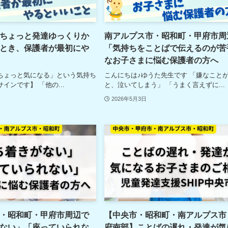
ちょっと発達ゆっくりか
南アルプス市・昭和町・甲府市周
とき、保護者が最初にや
「気持ちをことばで伝えるのが苦
なお子さまに悩む保護者の方へ
ちょっと気になる」という気持ち
こんにちは♪ゆうた先生です 「嫌なこと
インです】 「他の...
と、泣いてしまう」 「うまく言えずに...
2026年5月3日
・昭和町・甲府市周辺で
【中央市・昭和町・南アルプス市
ない」「座っていられな
府南部】ことばの遅れ・発達が気