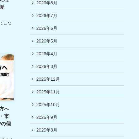
2026年8月
援
2026年7月
てこな
2026年6月
2026年5月
2026年4月
2026年3月
2025年12月
2025年11月
2025年10月
方へ
・市
2025年9月
Pの個
2025年8月