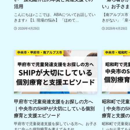
活用
い」お子さま
こんにちは♪ここでは、ABAについてお話してい
【南アルプス市
きます♪ 【1. 現場の悩み】 「ほめて...
きがない」「座っ
2026年4月29日
2026年4月29日
甲府市で児童発達支援をお探しの方へ
昭和町で児童
｜中央市のSHIPが大切にしている個別
｜中央市のS
療育と支援エピソード
療育と支援の
甲府市で児童発達支援を探している方へ。お子さ
昭和町で児童発
まに合った個別療育を考えてみませ...
しっかり見てもら