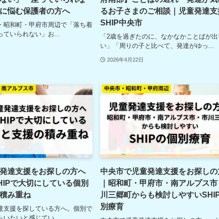
に悩む保護者の方へ
るお子さまのご相談｜児童発達支
SHIP中央市
・昭和町・甲府市周辺で「落ち着
ていられない」お...
「2歳を過ぎたのに、なかなかことばが出
い」「周りの子と比べて、発達がゆっ...
2026年4月22日
発達支援をお探しの方へ
中央市で児童発達支援をお探しの
HIPで大切にしている個別
｜昭和町・甲府市・南アルプス市
積み重ね
川三郷町からも検討しやすいSHI
別療育
達支援を探している方へ。個別で
いたいと感じてい...