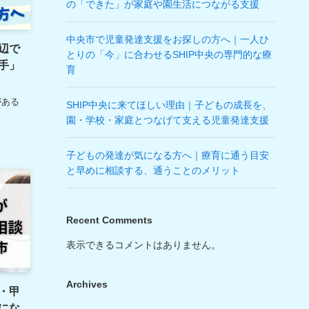
の「できた」が家庭や園生活につながる支援
中央市で児童発達支援をお探しの方へ｜一人ひ
辺で
とりの「今」に合わせるSHIP中央の専門的な療
手」
育
がある
SHIP中央に来てほしい理由｜子どもの成長を、
園・学校・家庭とつなげて支える児童発達支援
子どもの発達が気になる方へ｜療育に通う目安
と早めに相談する、通うことのメリット
Recent Comments
表示できるコメントはありません。
Archives
・甲
にな