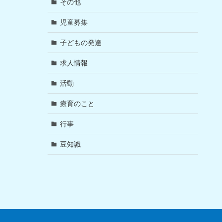
その他
児童募集
子どもの発達
求人情報
活動
療育のこと
行事
豆知識