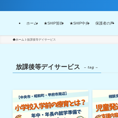
ホーム
★SHIP笛吹
★SHIP中央
保護者の声
ホーム
放課後等デイサービス
放課後等デイサービス
– tag –