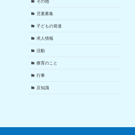
その他
児童募集
子どもの発達
求人情報
活動
療育のこと
行事
豆知識