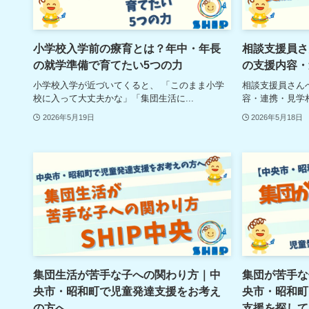
小学校入学前の療育とは？年中・年長
相談支援員さ
の就学準備で育てたい5つの力
の支援内容・
小学校入学が近づいてくると、 「このまま小学
相談支援員さんへ
校に入って大丈夫かな」「集団生活に...
容・連携・見学相
2026年5月19日
2026年5月18日
集団生活が苦手な子への関わり方｜中
集団が苦手な
央市・昭和町で児童発達支援をお考え
央市・昭和町
の方へ
支援を探して