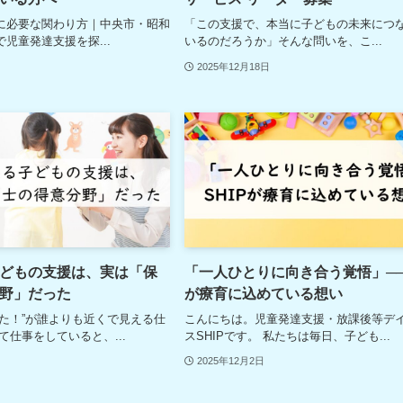
に必要な関わり方｜中央市・昭和
「この支援で、本当に子どもの未来につ
児童発達支援を探...
いるのだろうか」そんな問いを、こ...
2025年12月18日
どもの支援は、実は「保
「一人ひとりに向き合う覚悟」──S
野」だった
が療育に込めている想い
きた！”が誰よりも近くで見える仕
こんにちは。児童発達支援・放課後等デ
て仕事をしていると、...
スSHIPです。 私たちは毎日、子ども...
2025年12月2日