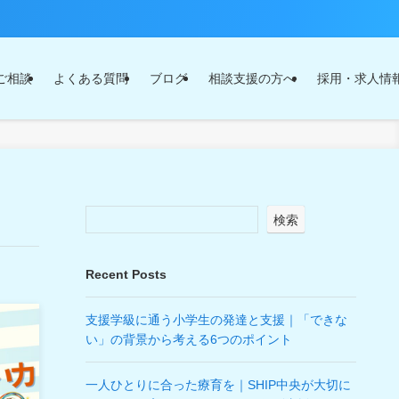
ご相談
よくある質問
ブログ
相談支援の方へ
採用・求人情
検索
Recent Posts
支援学級に通う小学生の発達と支援｜「できな
い」の背景から考える6つのポイント
一人ひとりに合った療育を｜SHIP中央が大切に