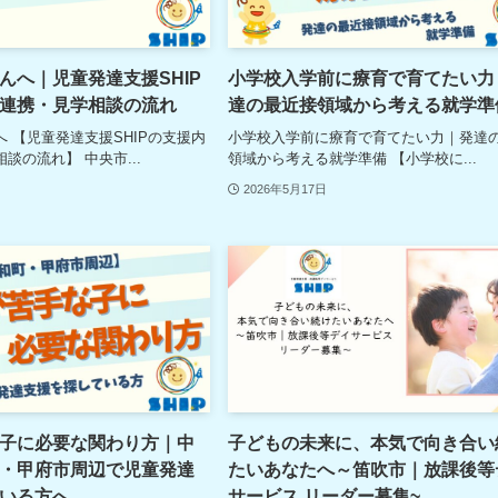
んへ｜児童発達支援SHIP
小学校入学前に療育で育てたい力
連携・見学相談の流れ
達の最近接領域から考える就学準
 【児童発達支援SHIPの支援内
小学校入学前に療育で育てたい力｜発達
談の流れ】 中央市...
領域から考える就学準備 【小学校に...
2026年5月17日
子に必要な関わり方｜中
子どもの未来に、本気で向き合い
・甲府市周辺で児童発達
たいあなたへ～笛吹市｜放課後等
いる方へ
サービス リーダー募集~