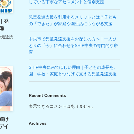
している丁寧なアセスメントと個別支援
児童発達支援を利用するメリットとは？子ども
｜発
の「できた」が家庭や園生活につながる支援
備
の最近接
中央市で児童発達支援をお探しの方へ｜一人ひ
とりの「今」に合わせるSHIP中央の専門的な療
育
SHIP中央に来てほしい理由｜子どもの成長を、
園・学校・家庭とつなげて支える児童発達支援
Recent Comments
表示できるコメントはありません。
続け
Archives
デイ