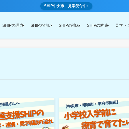
SHIP中央市 見学受付中♪
SHIPの理念
SHIPの想い
SHIPの強み
SHIPの約束
見学・